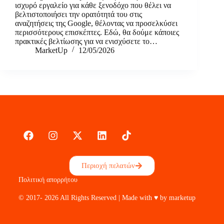
ισχυρό εργαλείο για κάθε ξενοδόχο που θέλει να
βελτιστοποιήσει την ορατότητά του στις
αναζητήσεις της Google, θέλοντας να προσελκύσει
περισσότερους επισκέπτες. Εδώ, θα δούμε κάποιες
πρακτικές βελτίωσης για να ενισχύσετε το…
MarketUp
12/05/2026
Περιοχή πελατών
Πολιτική απορρήτου
© 2017- 2026 All Rights Reserved | Made with ♥ by marketup