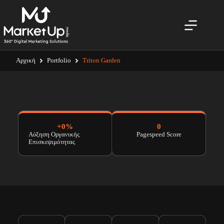
Αρχική
Portfolio
Triton Garden
+
0
%
0
Αύξηση Οργανικής
Pagespeed Score
Επισκεψιμότητας