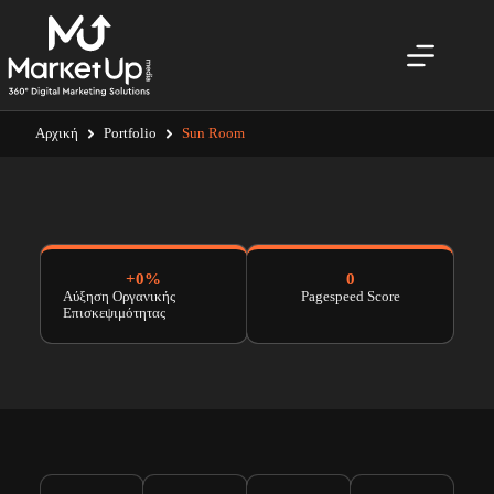
Αρχική
Portfolio
Sun Room
+
0
%
0
Αύξηση Οργανικής
Pagespeed Score
Επισκεψιμότητας