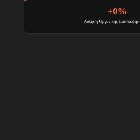
+
0
%
Αύξηση Οργανικής Επισκεψιμ