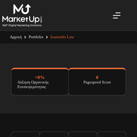
Αρχική
Portfolio
Ioannidis Law
+
0
%
0
Αύξηση Οργανικής
Pagespeed Score
Επισκεψιμότητας