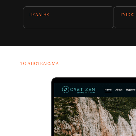
ΠΕΛΆΤΗΣ
ΤΎΠΟΣ 
ΤΟ ΑΠΟΤΈΛΕΣΜΑ