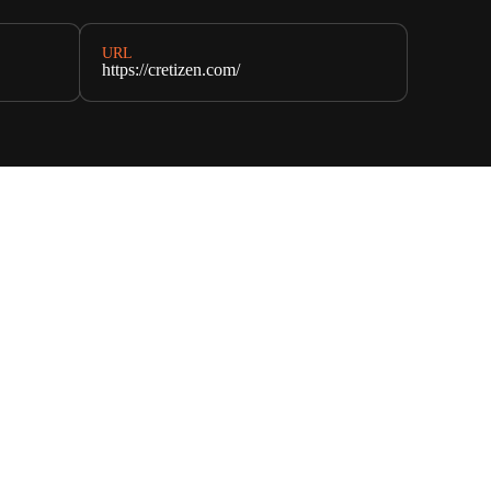
URL
https://cretizen.com/