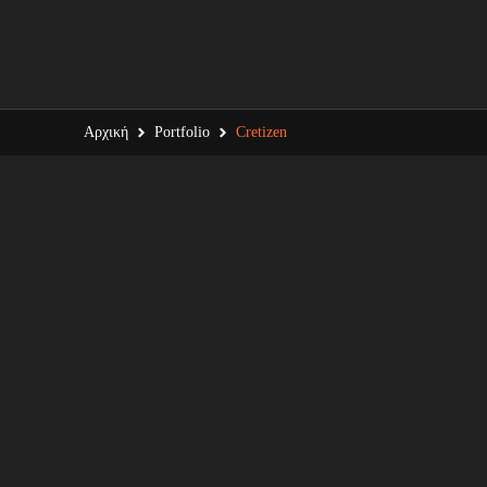
Αρχική
Portfolio
Cretizen