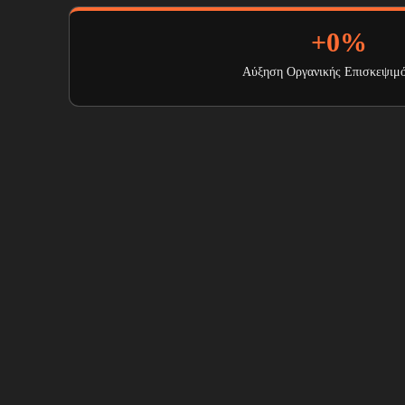
+
0
%
Αύξηση Οργανικής Επισκεψιμ