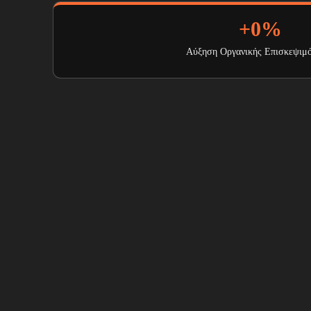
+
0
%
Αύξηση Οργανικής Επισκεψιμ