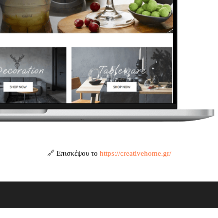
🔗 Επισκέψου το
https://creativehome.gr/