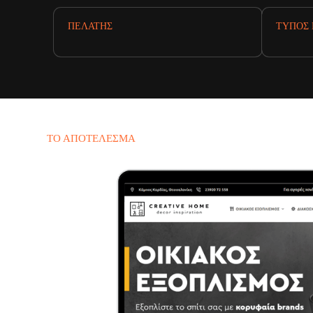
ΠΕΛΆΤΗΣ
ΤΎΠΟΣ 
ΤΟ ΑΠΟΤΈΛΕΣΜΑ