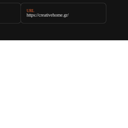
URL
https://creativehome.gr/