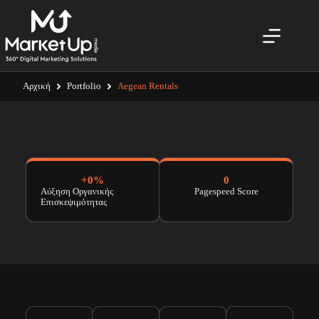
Αρχική
Portfolio
Aegean Rentals
+
0
%
0
Αύξηση Οργανικής
Pagespeed Score
Επισκεψιμότητας